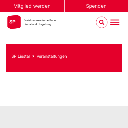
Mitglied werden
Spenden
Sozialdemokratische Partei
Liestal und Umgebung
SP Liestal
Veranstaltungen