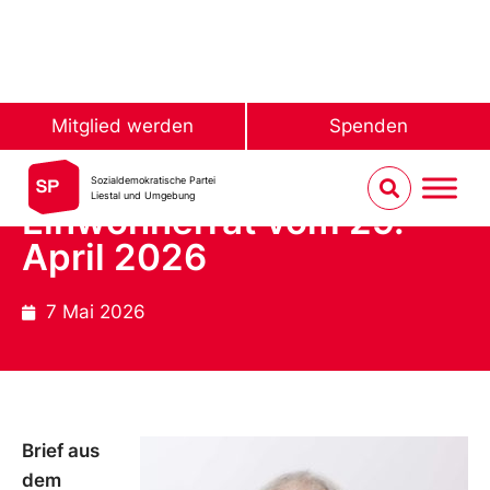
Mitglied werden
Spenden
Sozialdemokratische Partei
Liestal und Umgebung
Brief aus dem
Einwohnerrat vom 29.
April 2026
7 Mai 2026
Brief aus
dem