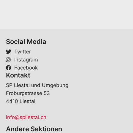
l
*
Social Media
Twitter
Instagram
Facebook
Kontakt
SP Liestal und Umgebung
Froburgstrasse 53
4410 Liestal
info@spliestal.ch
Andere Sektionen