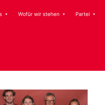
s
Wofür wir stehen
Partei