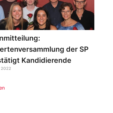
mitteilung:
iertenversammlung der SP
tätigt Kandidierende
 2022
en