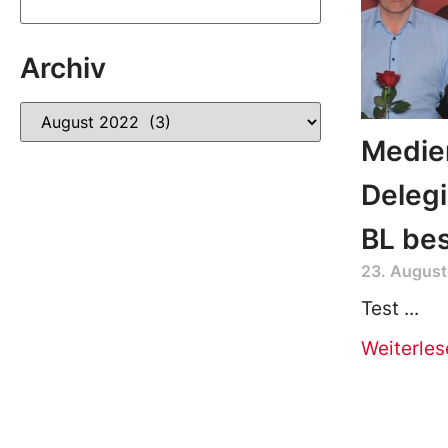
Archiv
Medien
Deleg
BL bes
23. August
Test
Weiterles