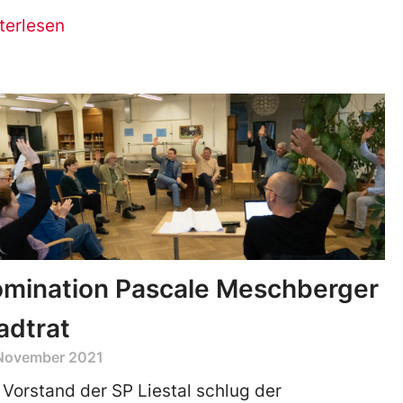
terlesen
mination Pascale Meschberger
adtrat
 November 2021
 Vorstand der SP Liestal schlug der