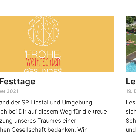
Festtage
Le
er 2021
19.
tand der SP Liestal und Umgebung
Les
ch bei Dir auf diesem Weg für die treue
sich
zung unseres Traumes einer
Sch
chen Gesellschaft bedanken. Wir
und