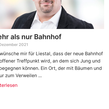
hr als nur Bahnhof
 Dezember 2021
 wünsche mir für Liestal, dass der neue Bahnhof
 offener Treffpunkt wird, an dem sich Jung und
 begegnen können. Ein Ort, der mit Bäumen und
ur zum Verweilen
terlesen