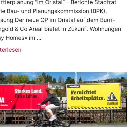
rtierplanung “Im Oristal” – Berichte Stadtrat
ie Bau- und Planungskommission (BPK),
esung Der neue QP im Oristal auf dem Burri-
gold & Co Areal bietet in Zukunft Wohnungen
ny Homes» im
terlesen