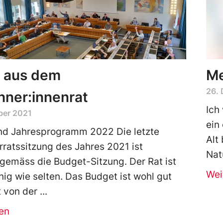
 aus dem
Me
26.
hner:innenrat
Ich
ber 2021
ein
nd Jahresprogramm 2022 Die letzte
Alt
ratssitzung des Jahres 2021 ist
Nat
sgemäss die Budget-Sitzung. Der Rat ist
Wei
inig wie selten. Das Budget ist wohl gut
t von der
en