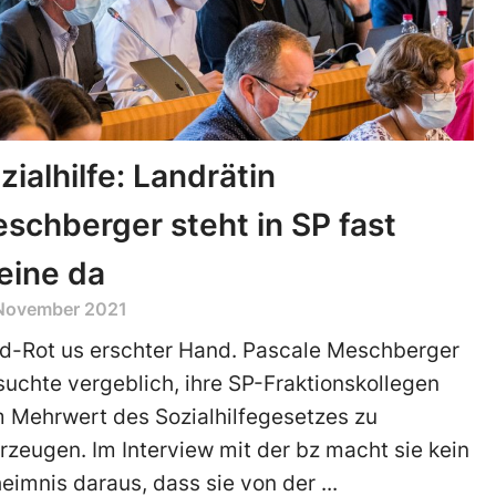
zialhilfe: Landrätin
schberger steht in SP fast
leine da
 November 2021
d-Rot us erschter Hand. Pascale Meschberger
suchte vergeblich, ihre SP-Fraktionskollegen
 Mehrwert des Sozialhilfegesetzes zu
rzeugen. Im Interview mit der bz macht sie kein
eimnis daraus, dass sie von der