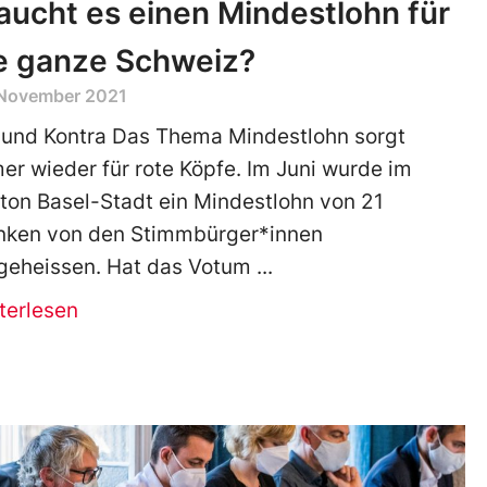
aucht es einen Mindestlohn für
e ganze Schweiz?
 November 2021
 und Kontra Das Thema Mindestlohn sorgt
er wieder für rote Köpfe. Im Juni wurde im
ton Basel-Stadt ein Mindestlohn von 21
nken von den Stimmbürger*innen
geheissen. Hat das Votum
terlesen