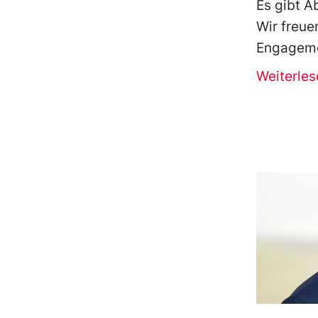
Es gibt A
Wir freue
Engageme
Weiterles