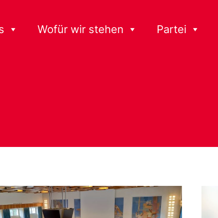
s
Wofür wir stehen
Partei